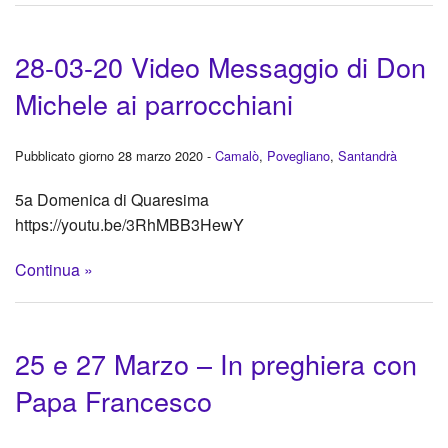
28-03-20 Video Messaggio di Don
Michele ai parrocchiani
Pubblicato giorno 28 marzo 2020 -
Camalò
,
Povegliano
,
Santandrà
5a Domenica di Quaresima
https://youtu.be/3RhMBB3HewY
Continua »
25 e 27 Marzo – In preghiera con
Papa Francesco