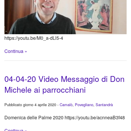
https://youtu.be/M0_a-dLl5-4
Continua »
04-04-20 Video Messaggio di Don
Michele ai parrocchiani
Pubblicato giorno 4 aprile 2020 -
Camalò
,
Povegliano
,
Santandrà
Domenica delle Palme 2020 https://youtu.be/acnneaB3f48
Continua »