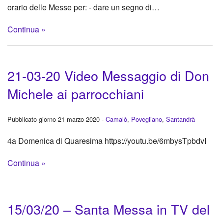
orario delle Messe per: - dare un segno di…
Continua »
21-03-20 Video Messaggio di Don
Michele ai parrocchiani
Pubblicato giorno 21 marzo 2020 -
Camalò
,
Povegliano
,
Santandrà
4a Domenica di Quaresima https://youtu.be/6mbysTpbdvI
Continua »
15/03/20 – Santa Messa in TV del