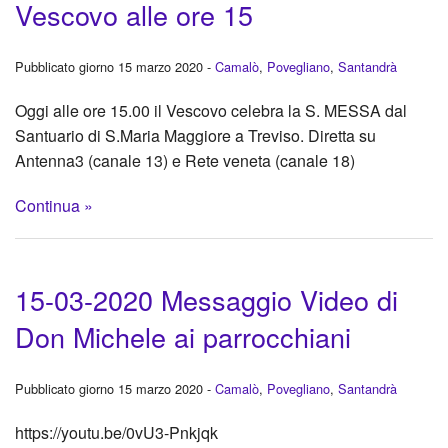
Vescovo alle ore 15
Pubblicato giorno 15 marzo 2020 -
Camalò
,
Povegliano
,
Santandrà
Oggi alle ore 15.00 il Vescovo celebra la S. MESSA dal
Santuario di S.Maria Maggiore a Treviso. Diretta su
Antenna3 (canale 13) e Rete veneta (canale 18)
Continua »
15-03-2020 Messaggio Video di
Don Michele ai parrocchiani
Pubblicato giorno 15 marzo 2020 -
Camalò
,
Povegliano
,
Santandrà
https://youtu.be/0vU3-Pnkjqk