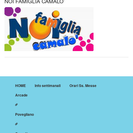
NOI FAMIGLIA CAMALO’
HOME
Info settimanali
Orari Ss. Messe
Arcade
Povegliano