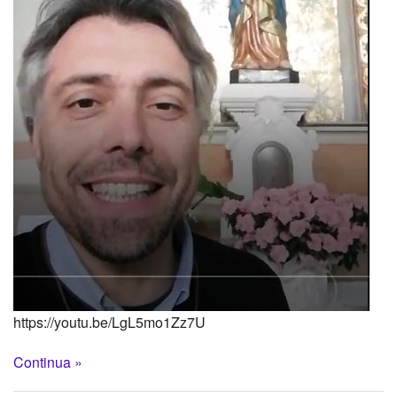
https://youtu.be/LgL5mo1Zz7U
Continua »