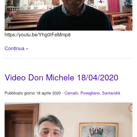
https://youtu.be/Yhg0lFeMmp8
Continua »
Video Don Michele 18/04/2020
Pubblicato giorno 18 aprile 2020 -
Camalò
,
Povegliano
,
Santandrà