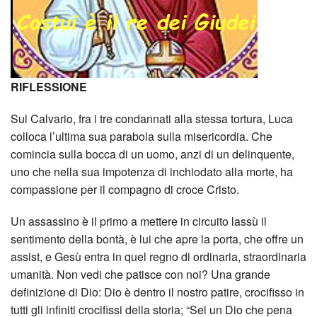
RIFLESSIONE
Sul Calvario, fra i tre condannati alla stessa tortura, Luca
colloca l’ultima sua parabola sulla misericordia. Che
comincia sulla bocca di un uomo, anzi di un delinquente,
uno che nella sua impotenza di inchiodato alla morte, ha
compassione per il compagno di croce Cristo.
Un assassino è il primo a mettere in circuito lassù il
sentimento della bontà, è lui che apre la porta, che offre un
assist, e Gesù entra in quel regno di ordinaria, straordinaria
umanità. Non vedi che patisce con noi? Una grande
definizione di Dio: Dio è dentro il nostro patire, crocifisso in
tutti gli infiniti crocifissi della storia; “Sei un Dio che pena