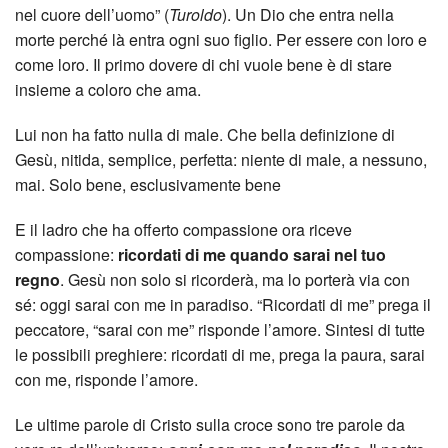
nel cuore dell’uomo” (
Turoldo
). Un Dio che entra nella
morte perché là entra ogni suo figlio. Per essere con loro e
come loro. Il primo dovere di chi vuole bene è di stare
insieme a coloro che ama.
Lui non ha fatto nulla di male. Che bella definizione di
Gesù, nitida, semplice, perfetta: niente di male, a nessuno,
mai. Solo bene, esclusivamente bene
E il ladro che ha offerto compassione ora riceve
compassione:
ricordati di me quando sarai nel tuo
regno
. Gesù non solo si ricorderà, ma lo porterà via con
sé: oggi sarai con me in paradiso. “Ricordati di me” prega il
peccatore, “sarai con me” risponde l’amore. Sintesi di tutte
le possibili preghiere: ricordati di me, prega la paura, sarai
con me, risponde l’amore.
Le ultime parole di Cristo sulla croce sono tre parole da