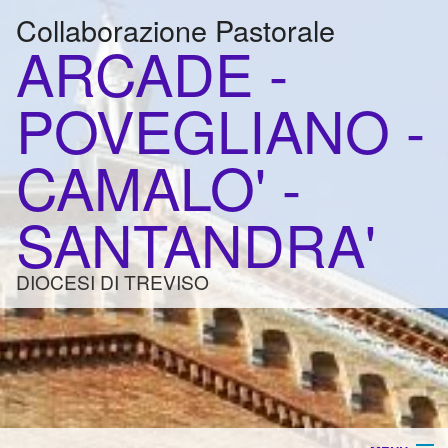
Collaborazione Pastorale
ARCADE -
POVEGLIANO -
CAMALO' -
SANTANDRA'
DIOCESI DI TREVISO