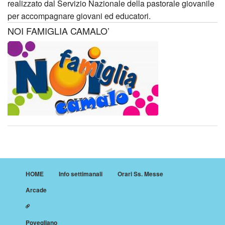
realizzato dal Servizio Nazionale della pastorale giovanile
per accompagnare giovani ed educatori.
NOI FAMIGLIA CAMALO’
HOME
Info settimanali
Orari Ss. Messe
Arcade
Povegliano