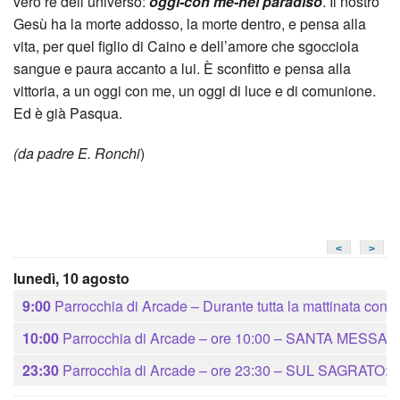
vero re dell’universo:
oggi-con me-nel paradiso
. Il nostro
Gesù ha la morte addosso, la morte dentro, e pensa alla
vita, per quel figlio di Caino e dell’amore che sgocciola
sangue e paura accanto a lui. È sconfitto e pensa alla
vittoria, a un oggi con me, un oggi di luce e di comunione.
Ed è già Pasqua.
(da
padre E. Ronchi
)
<
>
lunedì, 10 agosto
9:00
Parrocchia di Arcade – Durante tutta la mattinata 
10:00
Parrocchia di Arcade – ore 10:00 – SANTA ME
23:30
Parrocchia di Arcade – ore 23:30 – SUL SAGRATO: acc