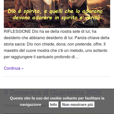
RIFLESSIONE Dio ha se della nostra sete di lui; ha
desiderio che abbiamo desiderio di lui. Parola chiave della
storia sacra: Dio non chiede, dona; non pretende, offre. Il
maestro del cuore mostra che c'è un metodo, uno soltanto
per raggiungere il santuario profondo di…
Continua »
II Domenica di Quaresima 2026
Questo sito fa uso dei cookie soltanto per facilitare la
navigazione
Info
Non mostrare più
Pubblicato giorno 27 febbraio 2026 -
In home page