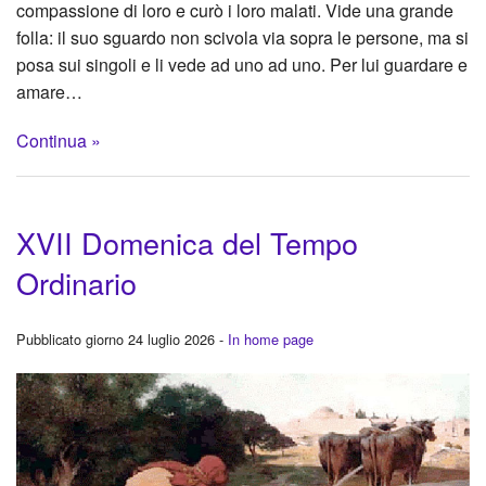
compassione di loro e curò i loro malati. Vide una grande
folla: il suo sguardo non scivola via sopra le persone, ma si
posa sui singoli e li vede ad uno ad uno. Per lui guardare e
amare…
Continua »
XVII Domenica del Tempo
Ordinario
Pubblicato giorno 24 luglio 2026 -
In home page