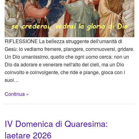
RIFLESSIONE La bellezza struggente dell'umanità di
Gesù: lo vediamo fremere, piangere, commuoversi, gridare.
Un Dio umanissimo, quello che ogni uomo cerca: non un
Dio da adorare e venerare nell'alto dei cieli, ma un Dio
coinvolto e coinvolgente, che ride e piange, gioca con i
suoi…
Continua »
IV Domenica di Quaresima:
laetare 2026