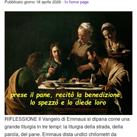
Pubblicato giorno 18 aprile 2026 -
In home page
RIFLESSIONE Il Vangelo di Emmaus si dipana come una
grande liturgia in tre tempi: la liturgia della strada, della
parola, del pane. Emmaus dista undici chilometri da