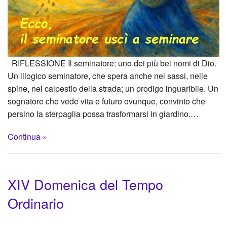
RIFLESSIONE Il seminatore: uno dei più bei nomi di Dio.
Un illogico seminatore, che spera anche nei sassi, nelle
spine, nel calpestio della strada; un prodigo inguaribile. Un
sognatore che vede vita e futuro ovunque, convinto che
persino la sterpaglia possa trasformarsi in giardino.…
Continua »
XIV Domenica del Tempo
Ordinario