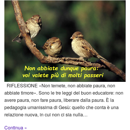
RIFLESSIONE «Non temete, non abbiate paura, non
abbiate timore». Sono le tre leggi del buon educatore: non
avere paura, non fare paura, liberare dalla paura. È la
pedagogia umanissima di Gesù: quello che conta è una
relazione nuova, in cui non ci sia nulla…
Continua »