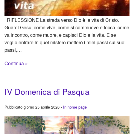
RIFLESSIONE La strada verso Dio è la vita di Cristo.
Guardi Gesù, come vive, come si commuove e tocca, come
va incontro, come muore, e capisci Dio e la vita. E se
voglio entrare in quel mistero metterò i miei passi sui suoi
passi,…
Continua »
IV Domenica di Pasqua
Pubblicato giorno 25 aprile 2026 -
In home page