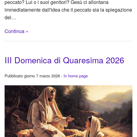
peccato? Lui o i suoi genitori? Gesù ci allontana
immediatamente dall'idea che il peccato sia la spiegazione
del…
Continua »
III Domenica di Quaresima 2026
Pubblicato giorno 7 marzo 2026 -
In home page