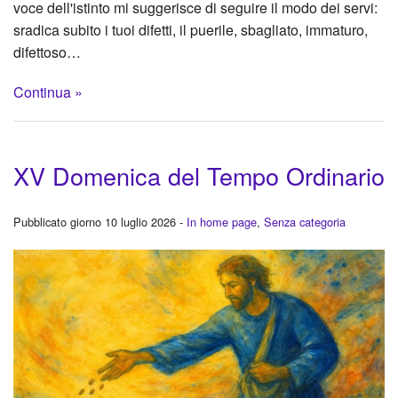
voce dell'istinto mi suggerisce di seguire il modo dei servi:
sradica subito i tuoi difetti, il puerile, sbagliato, immaturo,
difettoso…
Continua »
XV Domenica del Tempo Ordinario
Pubblicato giorno 10 luglio 2026 -
In home page
,
Senza categoria