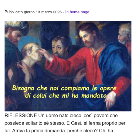
Pubblicato giorno 13 marzo 2026 -
In home page
RIFLESSIONE Un uomo nato cieco, così povero che
possiede soltanto sè stesso. E Gesù si ferma proprio per
lui. Arriva la prima domanda: perché cieco? Chi ha