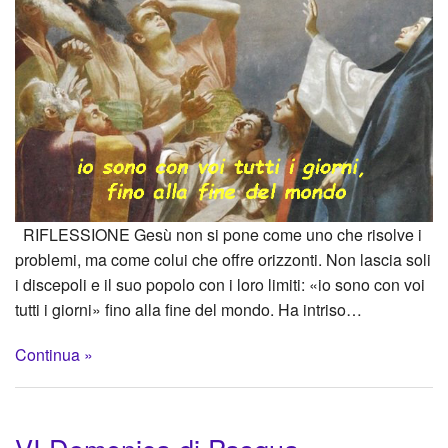
RIFLESSIONE Gesù non si pone come uno che risolve i
problemi, ma come colui che offre orizzonti. Non lascia soli
i discepoli e il suo popolo con i loro limiti: «io sono con voi
tutti i giorni» fino alla fine del mondo. Ha intriso…
Continua »