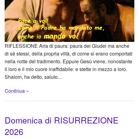
RIFLESSIONE Aria di paura: paura dei Giudei ma anche
di sé stessi, della propria viltà, di come si erano comportati
nella notte del tradimento. Eppure Gesù viene, nonostante
il loro e il mio cuore inaffidabile: e stette in mezzo a loro.
Shalom, ha detto, saluto…
Continua »
Domenica di RISURREZIONE
2026