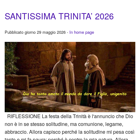
SANTISSIMA TRINITA’ 2026
Pubblicato giorno 29 maggio 2026 -
In home page
RIFLESSIONE La festa della Trinità è l'annuncio che Dio
non è in se stesso solitudine, ma comunione, legame,
abbraccio. Allora capisco perché la solitudine mi pesa così
tanto e mi fa paura: perché è contro la mia natura. Allora