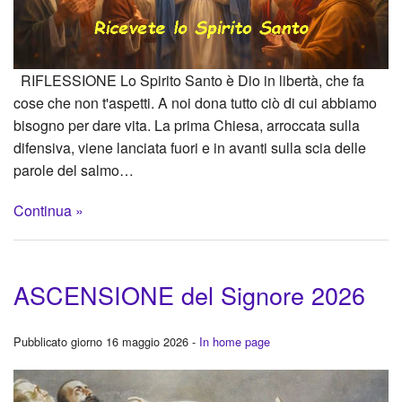
RIFLESSIONE Lo Spirito Santo è Dio in libertà, che fa
cose che non t'aspetti. A noi dona tutto ciò di cui abbiamo
bisogno per dare vita. La prima Chiesa, arroccata sulla
difensiva, viene lanciata fuori e in avanti sulla scia delle
parole del salmo…
Continua »
ASCENSIONE del Signore 2026
Pubblicato giorno 16 maggio 2026 -
In home page