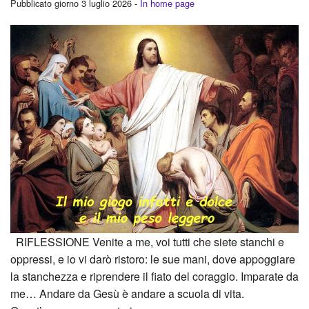
Pubblicato giorno 3 luglio 2026 -
In home page
RIFLESSIONE Venite a me, voi tutti che siete stanchi e
oppressi, e io vi darò ristoro: le sue mani, dove appoggiare
la stanchezza e riprendere il fiato del coraggio. Imparate da
me… Andare da Gesù è andare a scuola di vita.