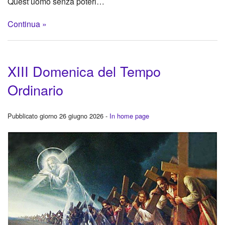
Quest’uomo senza poteri…
Continua »
XIII Domenica del Tempo
Ordinario
Pubblicato giorno 26 giugno 2026 -
In home page